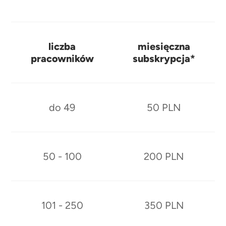
liczba
miesięczna
pracowników
subskrypcja*
do 49
50 PLN
50 - 100
200 PLN
101 - 250
350 PLN